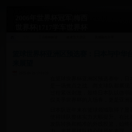
2006年世界杯冠军|梅西
世界杯|1717学车世界杯
运动关联
首页
运动精神解读
健康活力倡议
灵感融合分享
站|1717xueche.com
篮球世界杯亚洲区预选赛：日本与中华
来展望
2025-04-28 17:53:20
在篮球世界杯亚洲区预选赛中，日
是一场焦点之战。两支球队都展现
过程紧张刺激，最终日本队以微弱
仅关乎世界杯的入场券，更是亚洲
日本队近年来在篮球领域取得了显
使得球队整体实力大幅提升。在比
攻防转换和精准的外线投篮，始终
力。尤其是球队核心球员的表现，