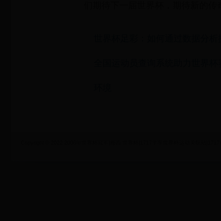
们期待下一届世界杯，期待新的传
世界杯足彩：如何通过数据分析
全国运动员查询系统助力世界杯
环境
Copyright © 2022 2006年世界杯冠军|梅西 世界杯|1717学车世界杯运动关联站|1717xueche.