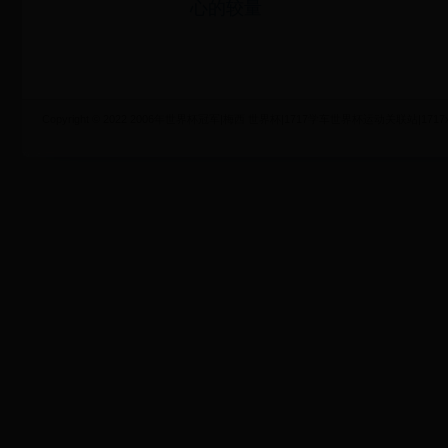
心的较量
Copyright © 2022 2006年世界杯冠军|梅西 世界杯|1717学车世界杯运动关联站|1717xueche.