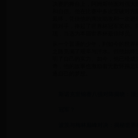
决赛的舞台上，阿姆斯特面对强大
和自信。他在比赛中多次突破对方
最终，凭借他的两次助攻和一次进球
胜对手，捧起了世界杯冠军奖杯。
现，当选为本届世界杯最佳球员。
从一个普通的少年，到如今的世界
之路充满了艰辛与汗水。但他始终
明了自己的实力。如今，他已经成
奇，他的故事也激励着无数怀揣足
逐自己的梦想。
斯诺克世锦赛八强对阵揭晓：顶
冠军？
波茨与梅林巅峰对决：揭秘世界