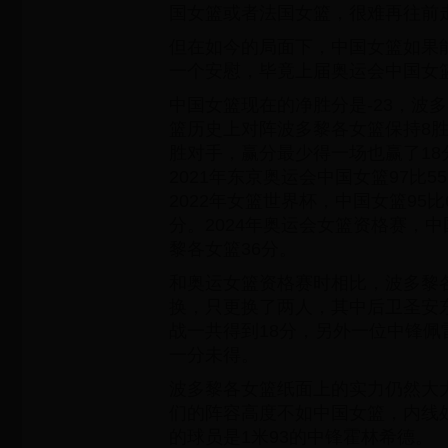
国女篮或者法国女篮，很难再往前
但在如今的局面下，中国女篮如果
一个安慰，毕竟上届奥运会中国女
中国女篮现在的净胜分是-23，波多
篮历史上对阵波多黎各女篮保持8胜
胜对手，赢分最少得一场也赢了18
2021年东京奥运会中国女篮97比5
2022年女篮世界杯，中国女篮95比
分。2024年奥运会女篮资格赛，中
黎各女篮36分。
和奥运女篮资格赛时相比，波多黎
换，只更换了两人，其中后卫圣安
战一共得到18分，另外一位中锋佩
一分未得。
波多黎各女篮纸面上的实力仍然大
们的阵容高度不如中国女篮，内线
的球员是1米93的中锋霍林希德。