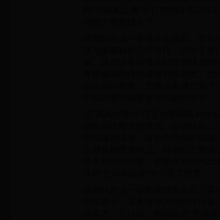
种“空调风比赛”不仅帮助球员适应
的耐力和竞技水平。
韩国队的这一举措并非偶然。早在
就与多家科技公司合作，研发了专
备。这些设备能够实时监测球员的
并根据实际情况调整训练强度。此
的运动科学家，为球员量身定制了
们在比赛中能够发挥出最佳水平。
“空调风比赛”不仅是对韩国队科技
团队协作能力的挑战。在训练中，
的风速和温度，这种高强度的训练
应对各种突发情况。韩国队主教练
是在和对手比赛，更是在和天气比
这场‘空调风比赛’中占据了优势。”
韩国队的这一创新举措也引起了其
纷纷表示，未来将加大对科技设备
体实力。可以说，韩国队的“空调风