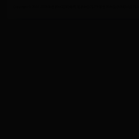
Copyright © 2022 2006年世界杯冠军|梅西 世界杯|1717学车世界杯运动关联站|1717xueche.