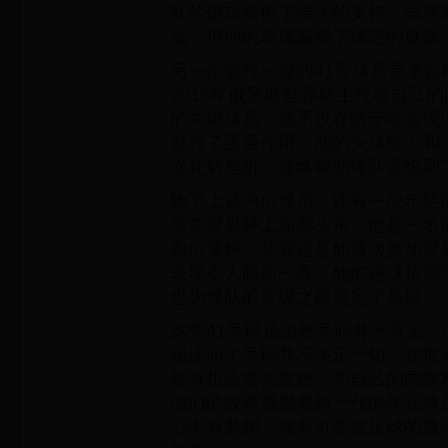
队的进攻提供了强大的支持。虽然
远，但他的表现赢得了球迷的尊敬
另一位值得一提的41号球员是来
2018年俄罗斯世界杯上代表自己
的关键球员，他不仅在防守端表现
发挥了重要作用。他的头球能力和
次化解危机，最终帮助球队晋级到
除了上述两位球员，还有一位年轻的4
塔尔世界杯上崭露头角。他是一名
跑位著称。尽管这是他首次参加世
表现令人眼前一亮。他的进球帮助
也为球队的晋级之路奠定了基础。
这些41号球员虽然号码并不常见
现证明了号码并不决定一切。在世
都有机会发光发热，为自己的国家
他们的故事激励着新一代的年轻球
心中有梦想，就有可能在足球的最