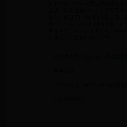
总的来说，03年美国世界杯不仅
运动全球化进程中的一个重要里程
魅力，促进了国际间的体育交流，
指明了方向。随着时间的流逝，那
逐渐淡去，但它对足球运动乃至全
久地留存于历史的长河之中。
斯拉夫人的绿茵传奇：揭秘世界
耀与激情
世界杯焦点：瑞士队FIFA排名
团队精神解析