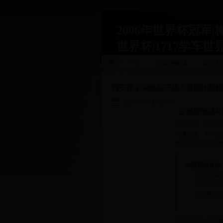
2006年世界杯冠军|
世界杯|1717学车世
运动关联
首页
运动精神解读
健康活
站|1717xueche.com
西安昆仑决热血开战！最新比赛精
2025-06-30 16:32:42
古城再燃格斗
上周六晚，西安城
火爆上演。作为西
的32名顶尖选手
比赛亮点速览
75公斤级
女子60公
特别表演
在现场观众的呐喊