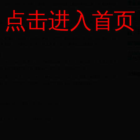
重盛
合抓住对手防守空档，连续三记凶狠的膝击直接终结比赛，将金腰带留
2025-04
点击进入首页
探索
战应
底蕴非常深厚，这次我们把昆仑决带到这里，就是要让更多人感受到中
2025-05
10月
。"——昆仑决赛事总监张伟在赛后采访中表示
顾：
次赛事特别设置了传统武术展示环节。来自陕西红拳研究会的老师们表
2025-06
激情
拳套路，与现代自由搏击形成有趣对比，赢得观众阵阵掌声。
2025-06
当N
告
球与
仑决下一站比赛将于12月初移师成都，目前已有包括泰国、俄罗斯等多
西安站的优胜选手将有机会代表中国出战国际对抗赛。
友情
详情，可以关注昆仑决官方微信公众号，或登录赛事官网查询完整比赛
让我们共同期待中国搏击运动在古城西安绽放更耀眼的光芒！
员年龄分析：老将与新秀的完美结合
场上的不屈斗士与世界杯的梦想