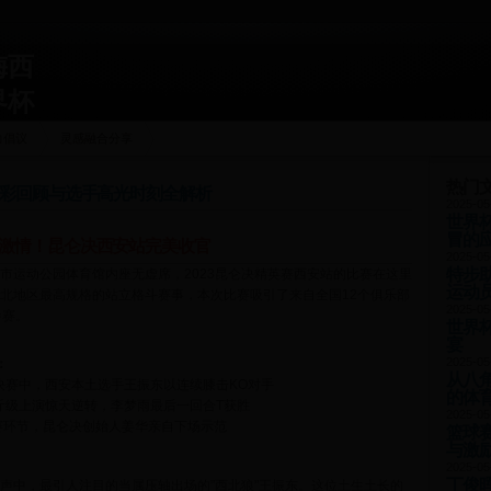
梅西
界杯
力倡议
灵感融合分享
热门
彩回顾与选手高光时刻全解析
2025-05
世界
冒的
激情！昆仑决西安站完美收官
2025-05
特步
市运动公园体育馆内座无虚席，2023昆仑决精英赛西安站的比赛在这里
运动
北地区最高规格的站立格斗赛事，本次比赛吸引了来自全国12个俱乐部
2025-05
参赛。
世界
宴
2025-05
：
从八角
决赛中，西安本土选手王振东以连续膝击KO对手
的体
斤级上演惊天逆转，李梦雨最后一回合T获胜
2025-05
赛环节，昆仑决创始人姜华亲自下场示范
篮球
与激
2025-05
丁俊
声中，最引人注目的当属压轴出场的"西北狼"王振东。这位土生土长的