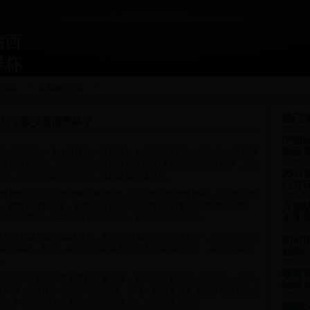
梅西
界杯
力倡议
灵感融合分享
热门
加了多少届世界杯？
2025-04
中超
间改
欧洲足坛的一支传统强队，虽然近年来表现有所起伏，但他们在世界杯
2025-04
依然值得称道。波兰队首次亮相世界杯是在1938年的法国世界杯，但由
25
张，他们的表现并不理想，首轮就被淘汰出局。
门并
界的是在1970年代和1980年代。1974年的西德世界杯，波兰队以黑
2025-04
火箭
，最终获得第三名。队中的传奇球星拉托更是以7粒进球荣膺金靴奖。
未来
年阿根廷世界杯，波兰队再次闯入八强，展现了强大的实力。
2025-05
牙世界杯是波兰队的巅峰时刻。在传奇球星博涅克的带领下，他们再次获得
明日
最佳战绩。然而，此后波兰队陷入了长达20多年的低谷，直到2002年
冠热
。
2025-05
瑞典
波兰队虽然多次获得世界杯参赛资格，但成绩并不理想。2002年、2006
轻球
届世界杯，他们都未能从小组赛突围。不过，随着莱万多夫斯基等球星的崛
2025-04
22年卡塔尔世界杯上再次展现出竞争力，成功闯入16强。
揭秘