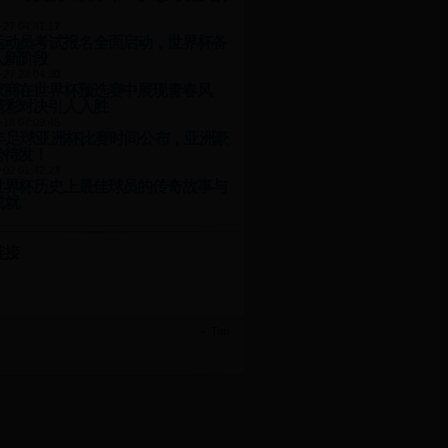
-27 04:41:17
运动员考试报名全面启动，世界杯备
入新阶段
-27 23:04:30
家商在世界杯预选赛中展现青春风
精彩对决引人入胜
-18 07:09:45
3年足球亚洲杯比赛时间公布，亚洲豪
势待发！
-02 01:42:23
世界杯历史上最佳球员的传奇故事与
成就
链接
Top