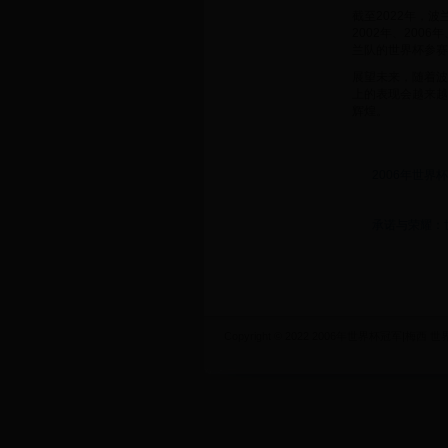
截至2022年，波
2002年、200
兰队的世界杯参赛
展望未来，随着波
上的表现会越来越
辉煌。
2006年世
承诺与荣耀：
Copyright © 2022 2006年世界杯冠军|梅西 世界