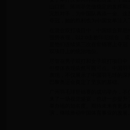
山口茜。陈雨菲凭借稳定的发挥和出
完胜对手，为中国队再添一金。这
夺冠，她的胜利也为中国女单注入
在混合双打项目中，中国组合郑思
强势表现，以2:0击败印尼组合，
是他们连续第三次在世锦赛上夺冠
双项目上的统治地位。
尽管在男子双打和女子双打项目中
但整体表现依然可圈可点。中国羽
表现，不仅展示了中国羽毛球的深
巴黎奥运会奠定了坚实的基础。
广州羽毛球世锦赛的成功举办，不
来了一场视觉盛宴，也进一步提升
举办地的知名度。期待未来有更多
演，继续推动中国体育事业的发展