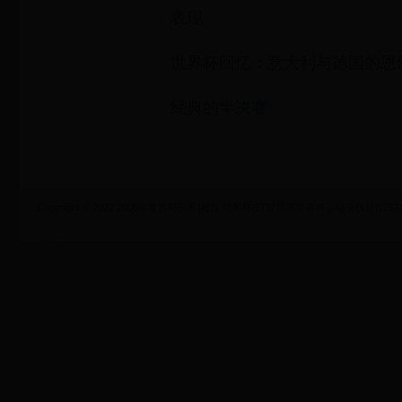
表现
世界杯回忆：意大利与德国的恩怨
经典的半决赛
Copyright © 2022 2006年世界杯冠军|梅西 世界杯|1717学车世界杯运动关联站|1717xueche.