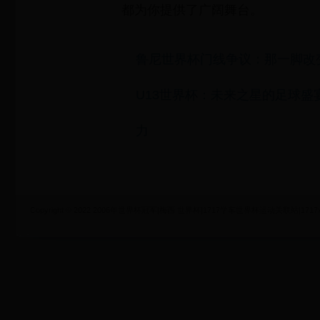
都为你提供了广阔舞台。
鲁尼世界杯门线争议：那一脚改
U13世界杯：未来之星的足球盛
力
Copyright © 2022 2006年世界杯冠军|梅西 世界杯|1717学车世界杯运动关联站|1717xueche.