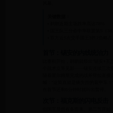
风暴。
关键数据：
• 鹈鹕近期主场胜率高达78%
• 国王队三分命中率联盟第5（38
• 双方近5次交手国王3胜2负略
首节：锡安的内线统治力
比赛刚开始，鹈鹕就祭出"锡安+瓦
个战术立竿见影——锡安连续三次
隔着霍尔姆斯完成的战斧劈扣直接
喊："这简直就是辆失控的装甲车！
在首节还剩6分钟时就叫出暂停。
次节：福克斯的闪电反击
但国王显然有备而来。第二节开始