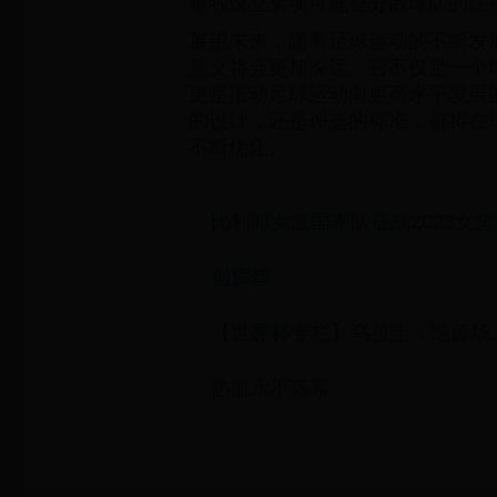
单独设立奖项可能会分散球队的注
展望未来，随着足球运动的不断发
意义将会更加深远。它不仅是一个
更是推动足球运动向更高水平发展
的设计，还是评选的标准，都将在
不断优化。
比利时女篮国家队征战2023女
创辉煌
【世界杯专栏】乌拉圭：绿茵场
热血永不落幕