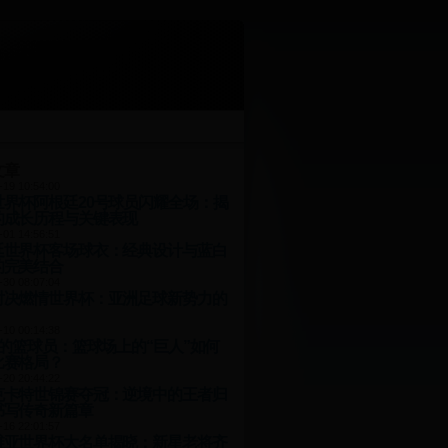
文章
-19 10:54:00
世界杯阿根廷20号球员闪耀全场：揭
的成长历程与关键表现
-01 14:56:51
廷世界杯客场球衣：经典设计与蓝白
的完美结合
-30 08:07:04
对决燃情世界杯：亚洲足球新势力的
-10 00:14:38
2的篮球员：篮球场上的“巨人”如何
比赛格局？
-20 20:44:22
克卡特世锦赛夺冠：逆境中的王者归
书写传奇新篇章
-16 22:01:57
维亚世界杯大名单揭晓：新星老将齐