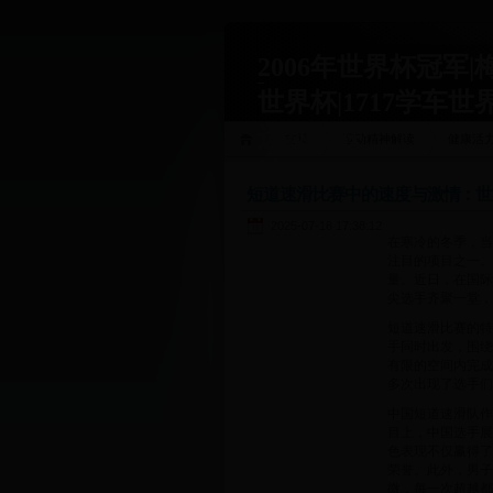
2006年世界杯冠军|
世界杯|1717学车世
运动关联
首页
运动精神解读
健康活
站|1717xueche.com
短道速滑比赛中的速度与激情：世
2025-07-18 17:38:12
在寒冷的冬季，当
注目的项目之一。
量。近日，在国际
尖选手齐聚一堂，
短道速滑比赛的特
手同时出发，围绕
有限的空间内完成
多次出现了选手们
中国短道速滑队作
目上，中国选手展
色表现不仅赢得了
荣誉。此外，男子
微，每一次超越都