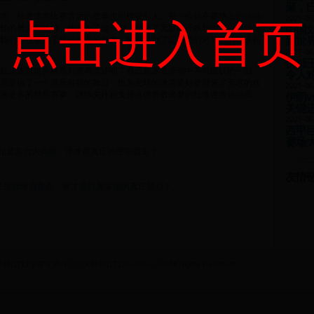
聚，
面，短道速滑比赛背后的故事也同样吸引人。每一位站在赛场上的运动
2025-05
点击进入首页
知的努力和坚持。他们为了这一刻，付出了无数的汗水和泪水。通过这
中国
到世
我们不仅看到了短道速滑的魅力，更感受到了运动员们对梦想的追求和
2025-06
忧郁
短道速滑世界杯系列赛再次证明了自己是冰雪运动中不可或缺的一部
令人
员提供了一个展示自我的舞台，也为全球的冰雪爱好者带来了无尽的欢
2025-06
来更多的精彩赛事，继续关注和支持这些勇敢追梦的短道速滑运动员
伊朗
关键
2025-06
西甲
赛场
员扣篮实力大揭秘：谁才是真正的空中霸主？
友情
C米兰最强球员盘点：谁才是红黑军团的真正核心？
杯|1717学车世界杯运动关联站|1717xueche.com All Rights Reserved.