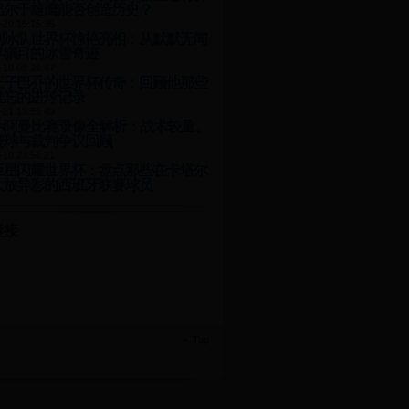
巴尔干雄鹰能否创造历史？
-29 15:15:35
划冰队世界杯惊艳亮相：从默默无闻
界瞩目的冰雪奇迹
-10 08:26:47
王子巴乔的世界杯传奇：回顾他那些
难忘的进球记录
-21 13:59:49
vs阿曼比赛录像全解析：战术较量、
进球与裁判争议回顾
-10 23:56:21
巨星闪耀世界杯：盘点那些在卡塔尔
大放异彩的西班牙联赛球员
链接
Top