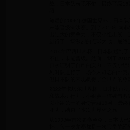
战，日本队表现不俗，最终晋级1
绩。
随后的2006年德国世界杯，日本
未能晋级淘汰赛。到了2010年南
出强大的竞争力，不仅小组出线，
进行了一场激烈的点球大战，最终遗
2014年巴西世界杯，日本队遇到
不佳，未能晋级。然而，到了201
再次证明了自己的实力，不仅小组
利时队进行了一场令人难忘的比赛。
但日本队的表现赢得了全世界的尊
2022年卡塔尔世界杯，日本队再
和战术执行力，小组赛中连续击败
以小组第一的身份晋级16强，最
亚队，结束了本次世界杯之旅。
从1998年首次参赛至今，日本队
杯，每一次参赛都是一次宝贵的经