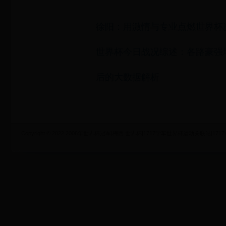
徐阳：用激情与专业点燃世界杯
世界杯今日战况综述：各路豪强
后的大数据解析
Copyright © 2022 2006年世界杯冠军|梅西 世界杯|1717学车世界杯运动关联站|1717xueche.