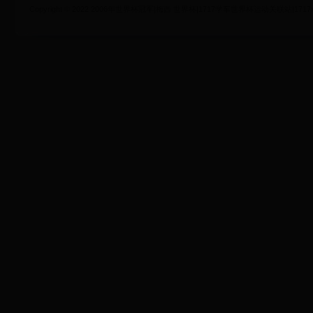
Copyright © 2022 2006年世界杯冠军|梅西 世界杯|1717学车世界杯运动关联站|1717xueche.