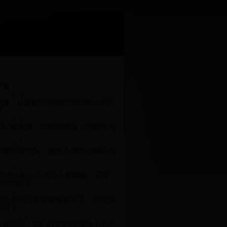
文章
-24 18:37:47
孙捷：从默默无闻到世界杯舞台的闪
星
-24 16:48:57
斯比赛视频：世界杯赛场上的激情与
-24 20:01:43
年世界杯荷兰队：橙色风暴的遗憾与传
-24 16:20:07
6年NBA勇士队球员名单揭秘：冠军
背后的故事
-24 20:15:57
24轮后球员黄牌数居高不下，管理层
应对？
-25 01:10:01
传奇球员：他们在世界杯赛场上的不