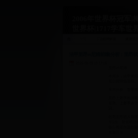
2006年世界杯冠军|
世界杯|1717学车世
运动关联
首页
运动精神解读
健康活
站|1717xueche.com
法甲里昂vs尼姆前瞻|分析：里昂
2025-09-03 10:17:18
里昂vs尼姆
本周末，法甲第四
克公园球场进行。
里昂分析：赛季不
里昂上赛季扮演着
尼黑。上赛季由于
冠。
然而里昂进入新赛
平1负，暂居积分
核心奥亚尔染红被
全取三分。